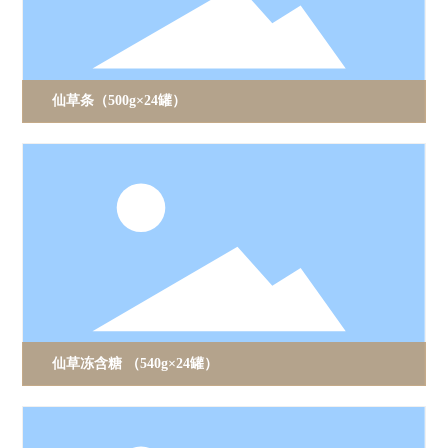
仙草条（500g×24罐）
仙草冻含糖 （540g×24罐）