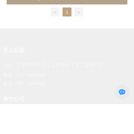
1
<
>
灵山总部
地址：广西钦州市灵山县灵城镇十里工业集中区
电话：0777-6986666
传真：0777-6986666
南宁公司
地址：广西南宁市金湖路59号地王国际商会中心42层
电话：0777-6986666
传真：0777-6986666