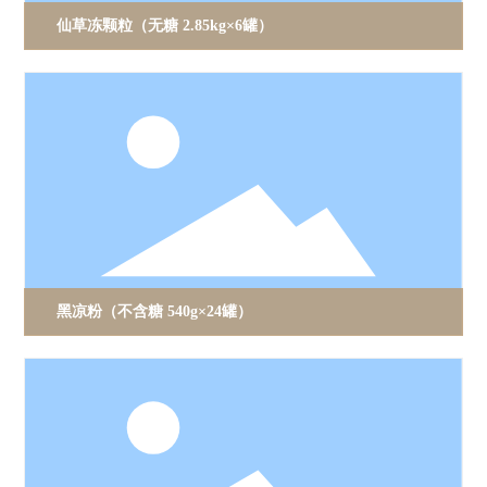
仙草冻颗粒（无糖 2.85kg×6罐）
黑凉粉（不含糖 540g×24罐）