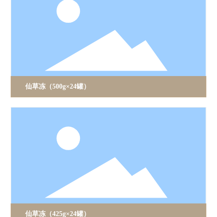
仙草冻（500g×24罐）
仙草冻（425g×24罐）