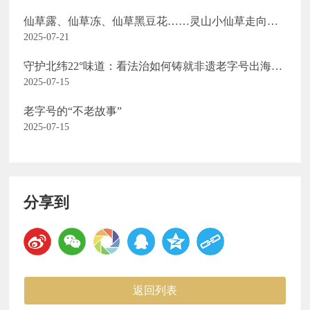
仙草露、仙草冻、仙草黑豆花……灵山小仙草走向国
际大舞台
2025-07-21
守护北纬22°味道：看法治如何铸就非遗老字号出海
路……
2025-07-15
老字号的“不老故事”
2025-07-15
分享到
返回列表