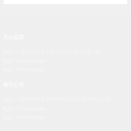
灵山总部
地址：广西钦州市灵山县灵城镇十里工业集中区
电话：0777-6986666
传真：0777-6986666
南宁公司
地址：广西南宁市金湖路59号地王国际商会中心42层
电话：0777-6986666
传真：0777-6986666